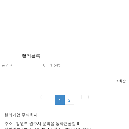
컬러블록
관리자
0
1,545
조회순
1
2
한라기업 주식회사
주소 : 강원도 원주시 문막읍 동화큰골길 9