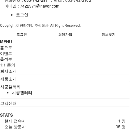
전화번호 :
033-742-2971
/ 팩스 : 033-742-2972
이메일 :
7422971@naver.com
로그인
Copyright © 한라기업 주식회사. All Right Reserved.
로그인
회원가입
정보찾기
MENU
홈으로
이벤트
출석부
1:1 문의
회사소개
제품소개
시공갤러리
시공갤러리
고객센터
STATS
현재 접속자
1 명
오늘 방문자
35 명