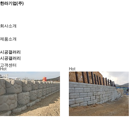
한라기업(주)
회사소개
제품소개
시공갤러리
시공갤러리
시공갤러리
고객센터
Hot
Hot