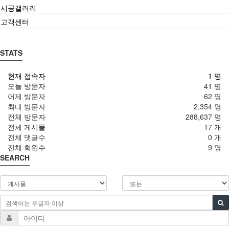
시공갤러리
고객센터
STATS
현재 접속자
1 명
오늘 방문자
41 명
어제 방문자
62 명
최대 방문자
2,354 명
전체 방문자
288,637 명
전체 게시물
17 개
전체 댓글수
0 개
전체 회원수
9 명
SEARCH