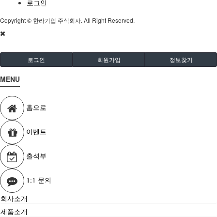
로그인
Copyright © 한라기업 주식회사. All Right Reserved.
로그인
회원가입
정보찾기
MENU
홈으로
이벤트
출석부
1:1 문의
회사소개
제품소개