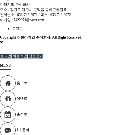
한라기업 주식회사
주소 : 강원도 원주시 문막읍 동화큰골길 9
전화번호 :
033-742-2971
/ 팩스 : 033-742-2972
이메일 :
7422971@naver.com
로그인
Copyright © 한라기업 주식회사. All Right Reserved.
로그인
회원가입
정보찾기
MENU
홈으로
이벤트
출석부
1:1 문의