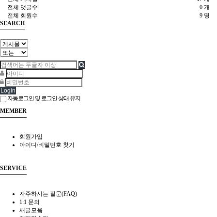
전체 댓글수
0 개
전체 회원수
9 명
SEARCH
Login
자동로그인 및 로그인 상태 유지
MEMBER
회원가입
아이디/비밀번호 찾기
SERVICE
자주하시는 질문(FAQ)
1:1 문의
새글모음