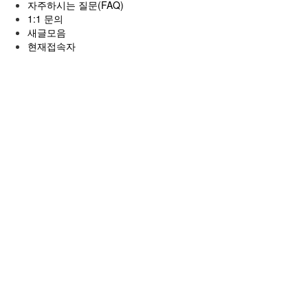
자주하시는 질문(FAQ)
1:1 문의
새글모음
현재접속자