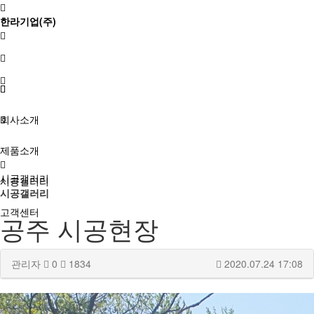
한라기업(주)
회사소개
제품소개
시공갤러리
시공갤러리
시공갤러리
고객센터
공주 시공현장
관리자
0
1834
2020.07.24 17:08