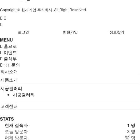
Copyright © 한라기업 주식회사. All Right Reserved.
로그인
회원가입
정보찾기
MENU
홈으로
이벤트
출석부
1:1 문의
회사소개
제품소개
시공갤러리
시공갤러리
고객센터
STATS
현재 접속자
1 명
오늘 방문자
3 명
어제 방문자
62 명