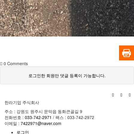
0
Comments
로그인한 회원만 댓글 등록이 가능합니다.
한라기업 주식회사
주소 : 강원도 원주시 문막읍 동화큰골길 9
전화번호 :
033-742-2971
/ 팩스 : 033-742-2972
이메일 :
7422971@naver.com
로그인