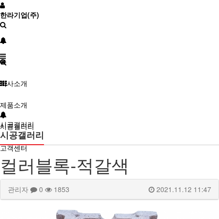
한라기업(주)
회사소개
제품소개
시공갤러리
시공갤러리
시공갤러리
고객센터
컬러블록-적갈색
관리자
0
1853
2021.11.12 11:47