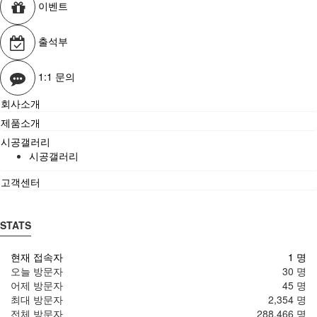
이벤트
출석부
1:1 문의
회사소개
제품소개
시공갤러리
시공갤러리
고객센터
STATS
현재 접속자
1 명
오늘 방문자
30 명
어제 방문자
45 명
최대 방문자
2,354 명
전체 방문자
288,466 명