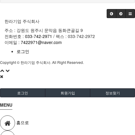
한라기업 주식회사
주소 : 강원도 원주시 문막읍 동화큰골길 9
전화번호 :
033-742-2971
/ 팩스 : 033-742-2972
이메일 :
7422971@naver.com
로그인
Copyright © 한라기업 주식회사. All Right Reserved.
로그인
회원가입
정보찾기
MENU
홈으로