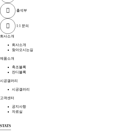
출석부
1:1 문의
회사소개
회사소개
찾아오시는길
제품소개
축조블록
잔디블록
시공갤러리
시공갤러리
고객센터
공지사항
자료실
STATS