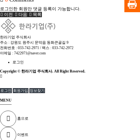
로그인한 회원만 댓글 등록이 가능합니다.
이전
다음
목록
한라기업 주식회사
주소 : 강원도 원주시 문막읍 동화큰골길 9
전화번호 :
033-742-2971
/ 팩스 : 033-742-2972
이메일 :
7422971@naver.com
로그인
Copyright © 한라기업 주식회사. All Right Reserved.
로그인
회원가입
정보찾기
MENU
홈으로
이벤트